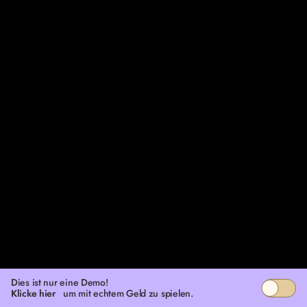
Dies ist nur eine Demo!
Klicke hier
um mit echtem Geld zu spielen.