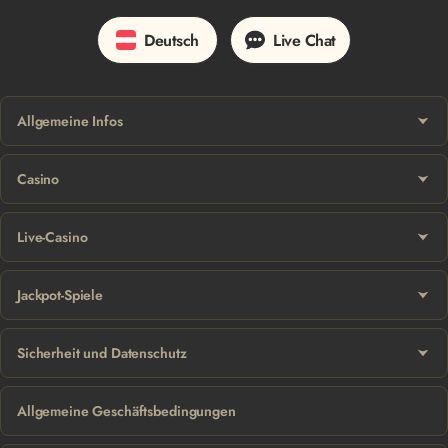
Deutsch
Live Chat
Allgemeine Infos
Casino
Live-Casino
Jackpot-Spiele
Sicherheit und Datenschutz
Allgemeine Geschäftsbedingungen