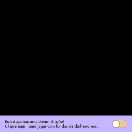
Esta é apenas uma demonstração!
Clique aqui
para jogar com fundos de dinheiro real.