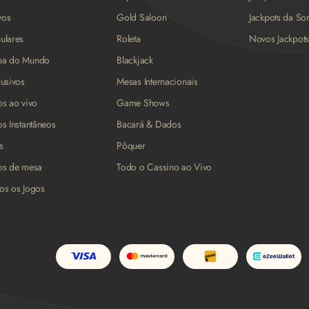
vos
Gold Saloon
Jackpots da Sor
ulares
Roleta
Novos Jackpot
a do Mundo
Blackjack
lusivos
Mesas Internacionais
os ao vivo
Game Shows
os Instantâneos
Bacará & Dados
s
Pôquer
os de mesa
Todo o Cassino ao Vivo
os os Jogos