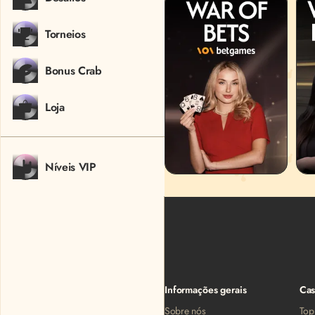
War of Bets
Whee
Torneios
Bonus Crab
Loja
Níveis VIP
Informações gerais
Cas
Sobre nós
Top