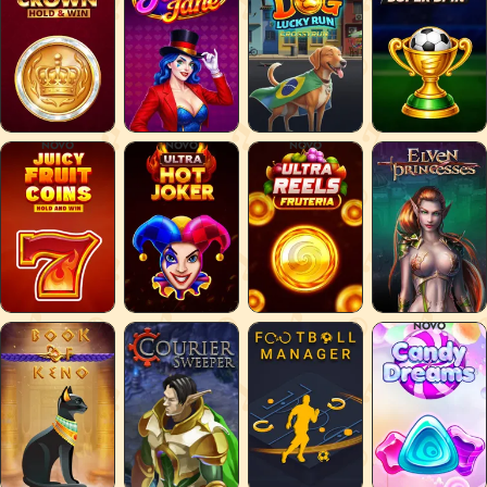
NOVO
NOVO
NOVO
Juicy Fruit Coins Hold and Win
Ultra Hot Joker
Ultra Reels Fruteria
Elven Princesses
NOVO
Book Of Keno
Courier Sweeper
Football Manager
Candy Dreams