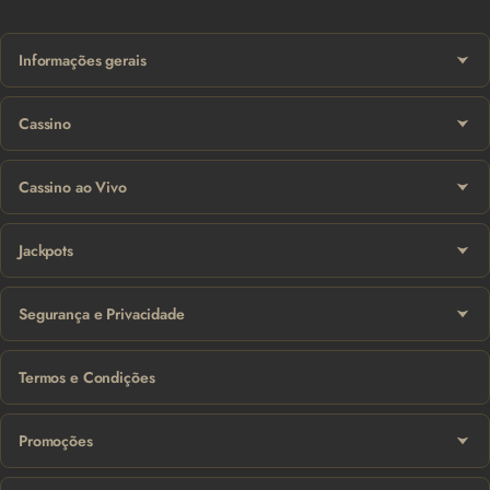
Informações gerais
Cassino
Cassino ao Vivo
Jackpots
Segurança e Privacidade
Termos e Condições
Promoções