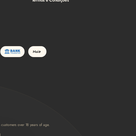
Mais
 customers over 18 years of age.
d.