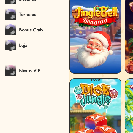
Jingle Bell Bonanza
Whee
Torneios
Bonus Crab
Loja
Níveis VIP
NOVO
Dice Jungle
Bott