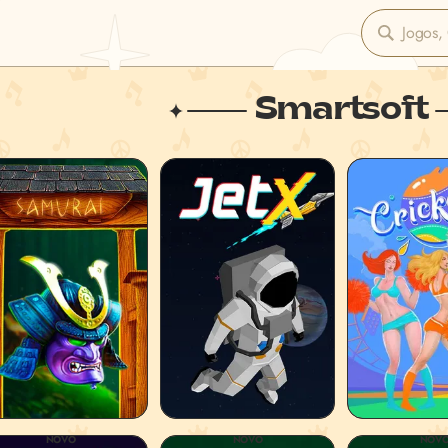
Jogos,
Smartsoft
rai
JetX
CricketX
NOVO
NOVO
NOV