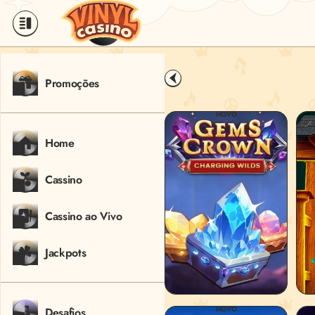
Promoções
NOVO
Gems Crown Charging Wilds
Samu
Home
Cassino
Cassino ao Vivo
Jackpots
NOVO
Desafios