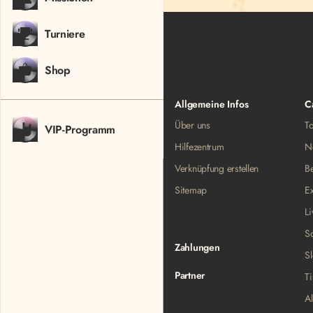
Turniere
Shop
Allgemeine Infos
C
Über uns
T
VIP-Programm
Hilfezentrum
N
Verknüpfung erstellen
Be
Sitemap
Ex
Li
So
Zahlungen
Sl
Partner
Ti
Al