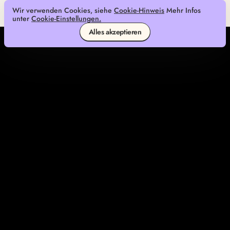
Wir verwenden Cookies, siehe
Cookie-Hinweis
Mehr Infos
unter
Cookie-Einstellungen.
Alles akzeptieren