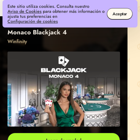
Este sitio utiliza cookies. Consulta nuestro
Aviso de Cookies
para obtener más información o
Aceptar
ajusta tus preferencias en
Configuración de cookies
Monaco Blackjack 4
Winfinity