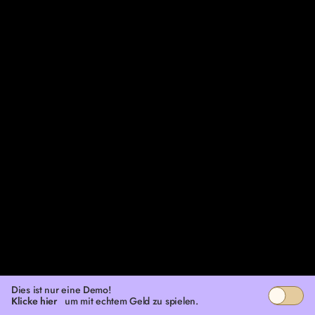
Dies ist nur eine Demo!
Klicke hier
um mit echtem Geld zu spielen.