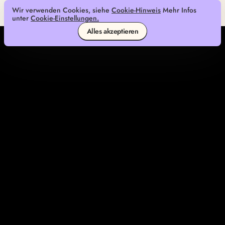
Wir verwenden Cookies, siehe
Cookie-Hinweis
Mehr Infos
unter
Cookie-Einstellungen.
Alles akzeptieren