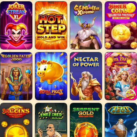
NEU
NEU
NEU
Joker Streak XL: Hold and Win
Hot Step
Gemhalla Xtreme
Joker Coins Unlimited Fortune
NEU
Golden Fate 1000
3x5 Royal Piggy: Hold The Spin
Nectar of Power
Tea Party of Fortune
NEU
NEU
NEU
NEU
36 Coins
Enriched
Serpent Gold: Hold & Win
Ze Zeus