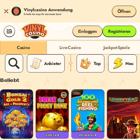
Vinylcasino Anwendung
Öffnen
Erhalte die App für das beste Spiel
Einloggen
Registrieren
Casino
Live-Casino
Jackpot-Spiele
Anbieter
Top
Neu
Beliebt
NEU
Bonsai Gold 2: Age of Prosperity
Break the Piggy Bank
100 Golden Coins: Reel Fishing
Book of Ra Deluxe
3.159,24 €
152.494,82 €