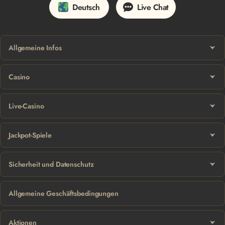
Deutsch
Live Chat
Allgemeine Infos
Casino
Live-Casino
Jackpot-Spiele
Sicherheit und Datenschutz
Allgemeine Geschäftsbedingungen
Aktionen