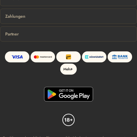
Zahlungen
Partner
Mehr