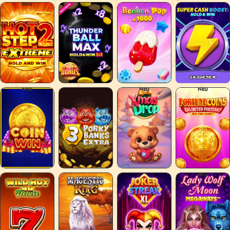
NEU
Hot Step 2 Extreme
Thunder Ball Max
Bonbon Pop 1000
Super Cash Boost: Hold & Win
24.334,58 €
NEU
NEU
NEU
Coin Win: Hold The Spin
3 Porky Banks Hold and Win Extra
Xmas Drop
Fortune Coins Unlimited Fortune
NEU
NEU
Wild Hot 40 Deluxe
Majestic King
Joker Streak XL: Hold and Win
Lady Wolf Moon Megaways