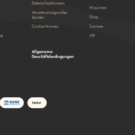
Datenschutzhinweis
Missionen
Verantwortungsvolles
Shop
Spielen
Cookie-Hinweis
Turniere
ts
VIP
Allgemeine
Geschäftsbedingungen
Mehr