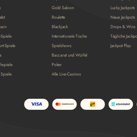
u
Gold Saloon
Lucky Jackpots
ebt
Roulette
Neue Jackpots
usiv
Blackjack
Drops & Wins
-Spiele
Internationale Tische
Tägliche Jackpo
rt-Spiele
Spielshows
Jackpot Play
s
Baccarat und Würfel
chspiele
Poker
 Spiele
Alle Live-Casinos