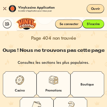
Vinylcasino Application
Ouvrir
Accéder à l'application pour mieux jouer
Se connecter
S'inscrire
Page 404 non trouvée
Oups ! Nous ne trouvons pas cette page
Consultez les sections les plus populaires.
Boutique
Casino
Promotions