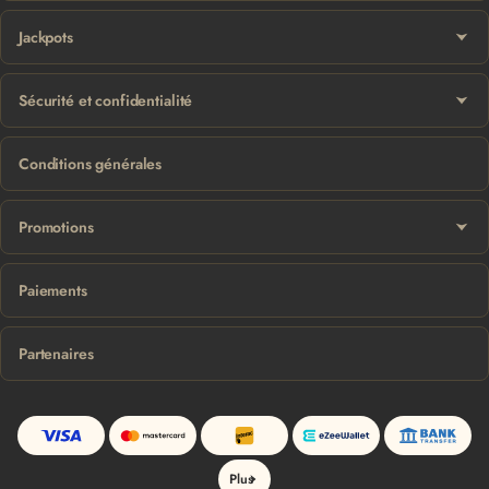
Jackpots
Sécurité et confidentialité
Conditions générales
Promotions
Paiements
Partenaires
Plus