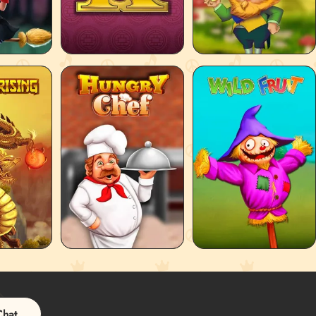
Hungry Chef
Wild Fruit
Chat