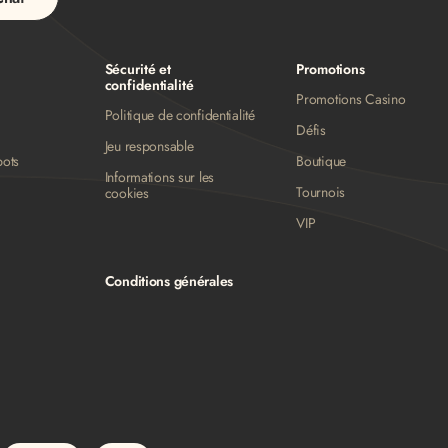
Sécurité et
Promotions
confidentialité
Promotions Casino
Politique de confidentialité
Défis
Jeu responsable
pots
Boutique
Informations sur les
Tournois
cookies
VIP
Conditions générales