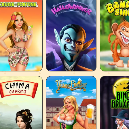
se of Fortune
Hallowinner
Bingo banana
a Charms
Village Brewery
Bingo bruxaria