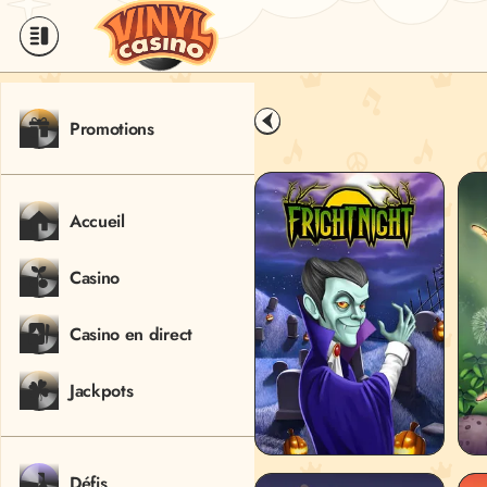
Promotions
Fright Night
Magi
Accueil
Casino
Casino en direct
Jackpots
Défis