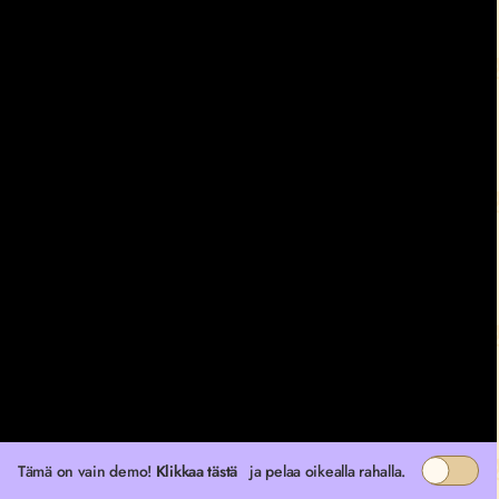
Tämä on vain demo!
Klikkaa tästä
ja pelaa oikealla rahalla.