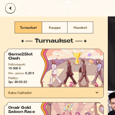
Turnaukset
Kauppa
Haasteet
Turnaukset
Game2Slot
Clash
Palkintopotti:
10 000 €
Min. panos:
0,20 €
Päättyy:
2pv 20:02:23
Katso lisätiedot
Onair Gold
Saloon Race