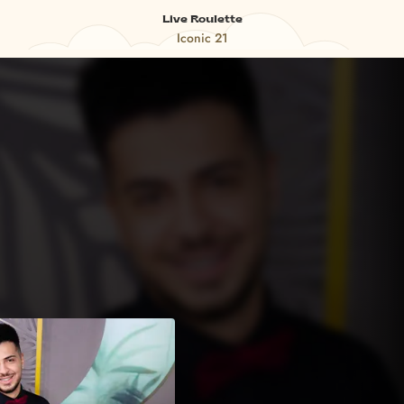
Live Roulette
Iconic 21