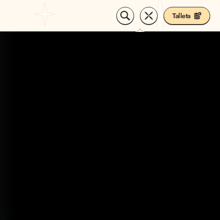
Talleta