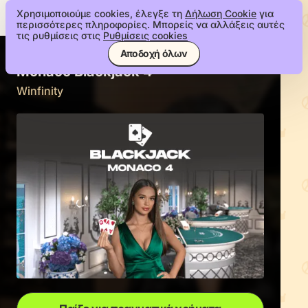
Χρησιμοποιούμε cookies, έλεγξε τη
Δήλωση Cookie
για
περισσότερες πληροφορίες. Μπορείς να αλλάξεις αυτές
τις ρυθμίσεις στις
Ρυθμίσεις cookies
Αποδοχή όλων
Monaco Blackjack 4
Winfinity