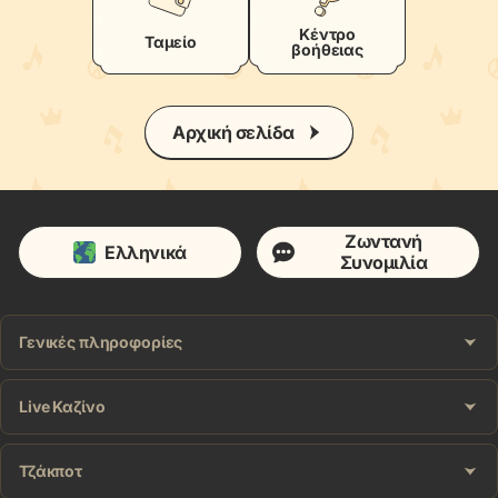
Κέντρο
Ταμείο
βοήθειας
Αρχική σελίδα
Ζωντανή
Ελληνικά
Συνομιλία
Γενικές πληροφορίες
Live Καζίνο
Τζάκποτ