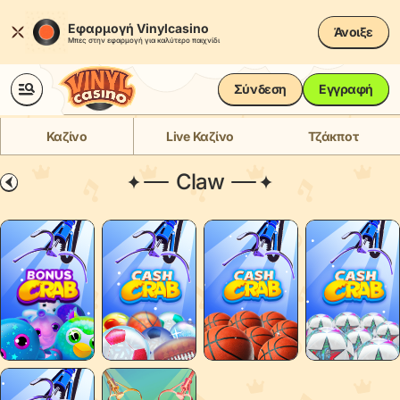
Εφαρμογή Vinylcasino
Άνοιξε
Μπες στην εφαρμογή για καλύτερο παιχνίδι
Σύνδεση
Εγγραφή
Καζίνο
Live Καζίνο
Τζάκποτ
Claw
Bonus Crab
Cash Crab
Three Pointer
Football Crab
Fancy Faces
CashCrab Football PvP