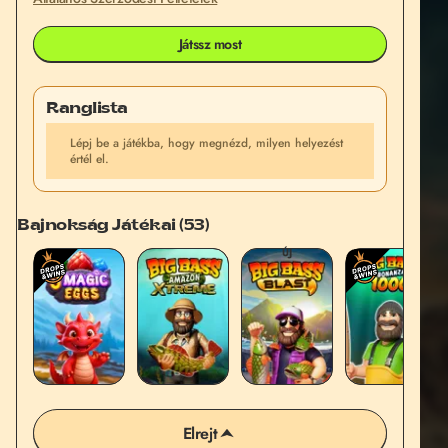
Játssz most
Ranglista
Lépj be a játékba, hogy megnézd, milyen helyezést
értél el.
Bajnokság Játékai (53)
ÚJ
3 Magic Eggs
Big Bass Amazon Xtreme
Big Bass Blast
Big Bass Bonanza 1000
Elrejt