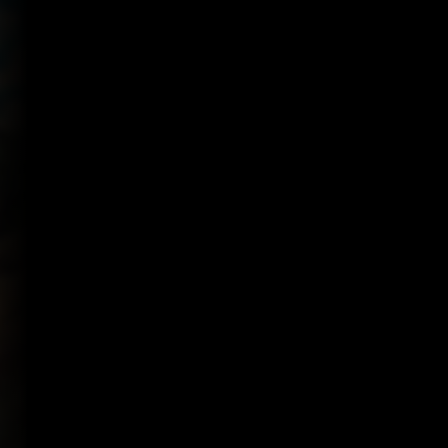
ÚJ
Big Bass Bonanza
Big Bass Boxing Bonus Round
Big Bass Day at the Races
Big Bass Floats my Boat