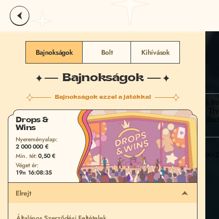
Bajnokságok
Bolt
Kihívások
Bajnokságok
Bajnokságok ezzel a játékkal
Drops &
Wins
Nyereményalap:
2 000 000 €
Min. tét:
0,50 €
Véget ér:
19n 16:08:35
Elrejt
Általános Szerződési Feltételek