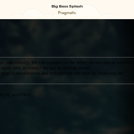
Big Bass Splash
Pragmatic