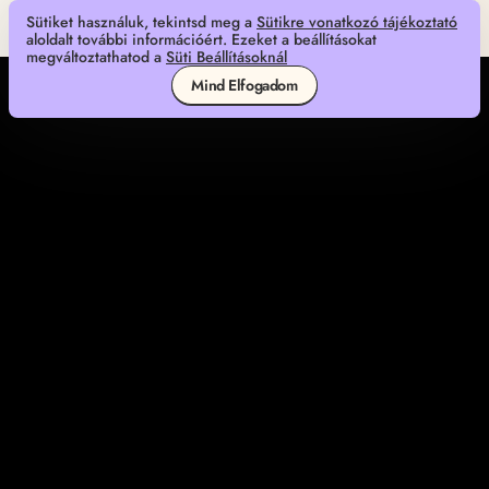
Sütiket használuk, tekintsd meg a
Sütikre vonatkozó tájékoztató
aloldalt további információért. Ezeket a beállításokat
megváltoztathatod a
Süti Beállításoknál
Mind Elfogadom