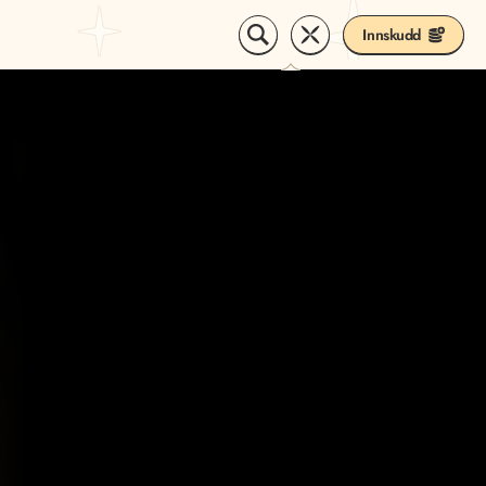
Innskudd