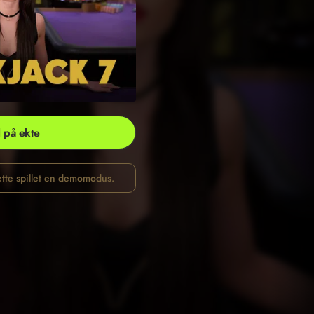
l på ekte
ette spillet en demomodus.