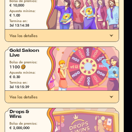
Bolsa de premios:
€ 10,000
Apuesta mínima:
€ 1.00
Termina en:
3d 13:14:38
Vea los detalles
Gold Saloon
Live
Bolsa de premios:
1100
Apuesta mínima:
€ 0.30
Termina en:
3d 15:15:39
Vea los detalles
Drops &
Wins
Bolsa de premios:
€ 2,000,000