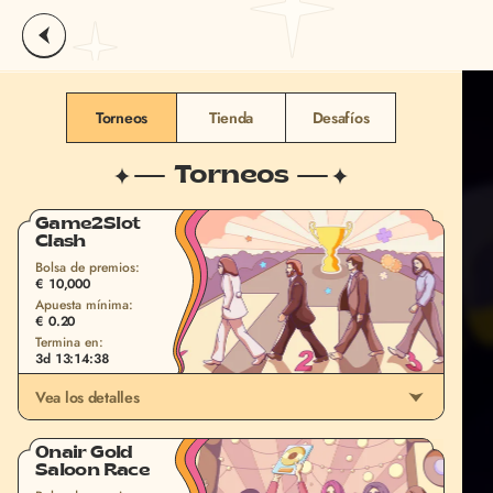
Torneos
Tienda
Desafíos
Torneos
Game2Slot
Clash
Bolsa de premios:
€ 10,000
Apuesta mínima:
€ 0.20
Termina en:
3d 13:14:38
Vea los detalles
Onair Gold
Saloon Race