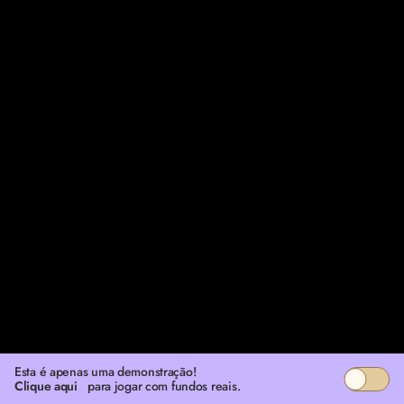
Esta é apenas uma demonstração!
Clique aqui
para jogar com fundos reais.