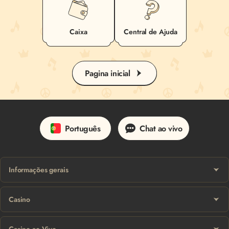
Caixa
Central de Ajuda
Pagina inicial
Português
Chat ao vivo
Informações gerais
Casino