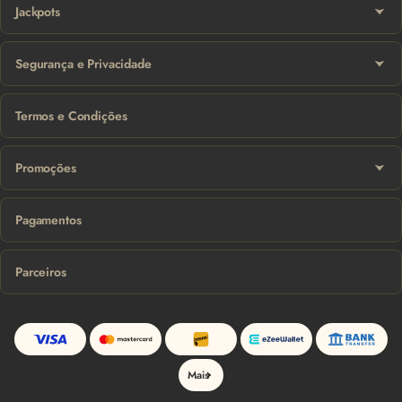
Jackpots
Segurança e Privacidade
Termos e Condições
Promoções
Pagamentos
Parceiros
Mais