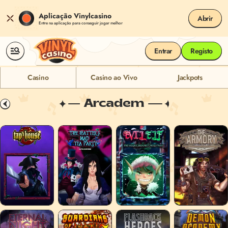
Aplicação Vinylcasino
Abrir
Entre na aplicação para conseguir jogar melhor
Entrar
Registo
Casino
Casino ao Vivo
Jackpots
Arcadem
Tap House
The Hatter’s Mad Tea Party
Evil Elf
The Armory
Eternal Night
Guardians Of Inari
Flashback Heroes: 243 Ways
Demon Academy