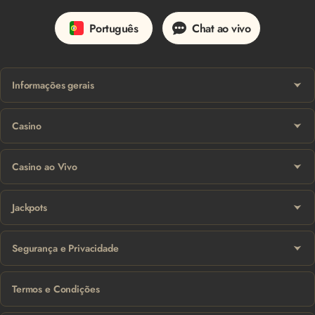
Português
Chat ao vivo
Informações gerais
Casino
Casino ao Vivo
Jackpots
Segurança e Privacidade
Termos e Condições