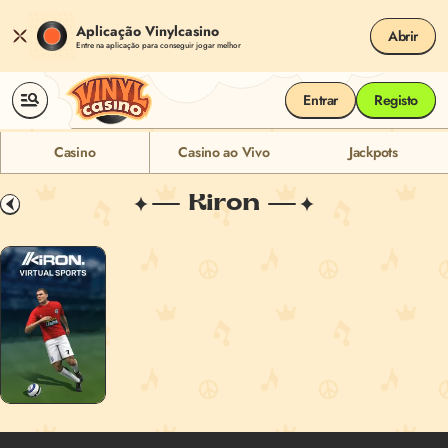
Aplicação Vinylcasino
Abrir
Entre na aplicação para conseguir jogar melhor
Entrar
Registo
Casino
Casino ao Vivo
Jackpots
Kiron
Kiron virtual sports