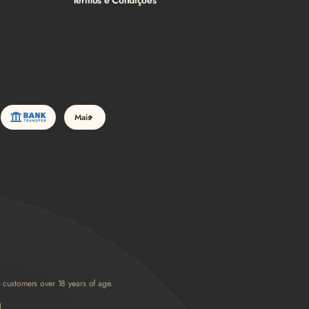
Mais
 customers over 18 years of age.
d.