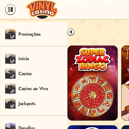
Promoções
Super Zodiac Bingo
Pirat
Início
Casino
Casino ao Vivo
Jackpots
Desafios