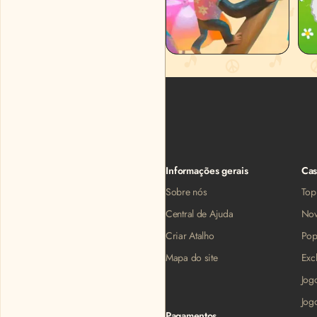
Informações gerais
Cas
Sobre nós
Top
Central de Ajuda
No
Criar Atalho
Pop
Mapa do site
Exc
Jog
Jog
Pagamentos