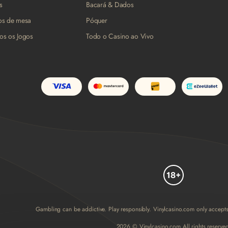
s
Bacará & Dados
os de mesa
Póquer
os os Jogos
Todo o Casino ao Vivo
Gambling can be addictive. Play responsibly. Vinylcasino.com only accepts
2026 © Vinylcasino.com All rights reserve