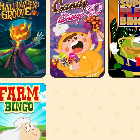
oween Groove Bingo
Candy Bingo 3D
Super Flex Bingo
 Bingo