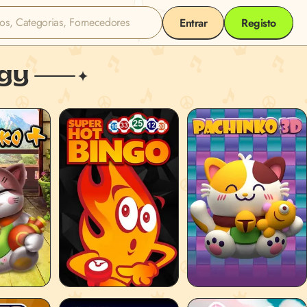
os, Categorias, Fornecedores
Entrar
Registo
ogy
us
Super Hot Bingo
Pachinko 3D