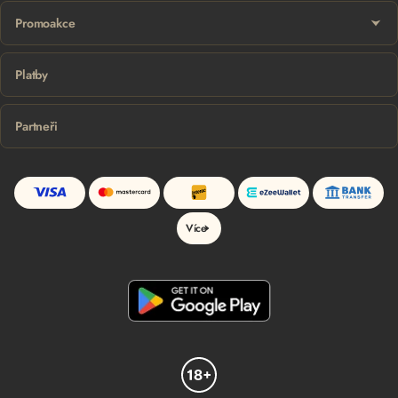
Promoakce
Platby
Partneři
Více