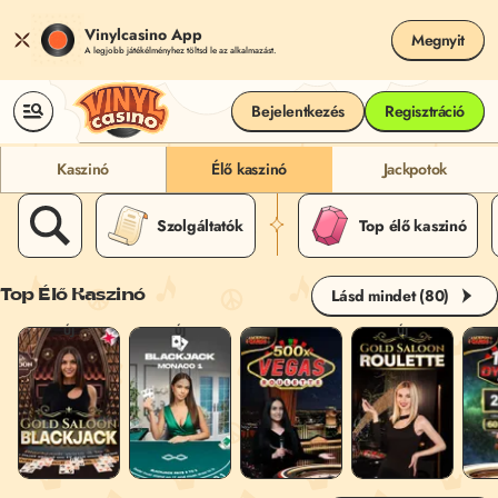
Vinylcasino App
Megnyit
A legjobb játékélményhez töltsd le az alkalmazást.
Bejelentkezés
Regisztráció
Kaszinó
Élő kaszinó
Jackpotok
Szolgáltatók
Top élő kaszinó
Lásd mindet (80)
Top Élő Kaszinó
ÚJ
ÚJ
ÚJ
Gold Saloon Blackjack
Monaco Blackjack 1
Vegas Roulette 500x
Gold Saloon Roulette