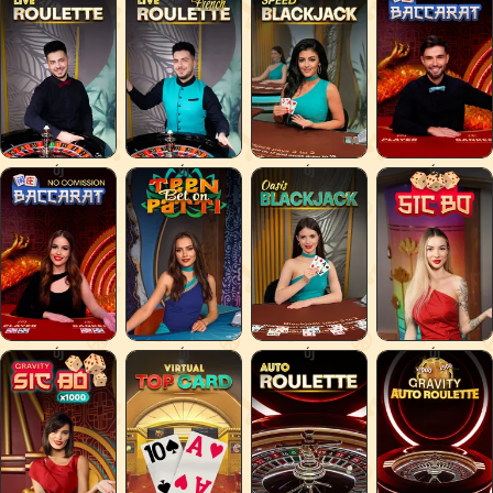
Live Roulette
Live French Roulette
Speed Blackjack
Live Baccarat 1
ÚJ
ÚJ
ÚJ
ÚJ
Live Baccarat 1 NC
Bet On Teen Patti
Oasis Blackjack
Sic Bo
ÚJ
ÚJ
ÚJ
ÚJ
Gravity Sic Bo
Virtual Top Card
Auto Roulette
Gravity Auto Roulette