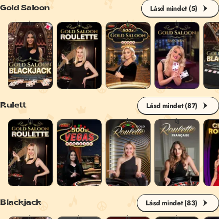
Lásd mindet (5)
Gold Saloon
ÚJ
ÚJ
ÚJ
ÚJ
Gold Saloon Blackjack
Gold Saloon Roulette
Gold Saloon ShowTime Roulette
Gold Saloon Baccarat
Lásd mindet (87)
Rulett
ÚJ
ÚJ
ÚJ
Gold Saloon Roulette
Vegas Roulette 500x
Gold Roulette
French Roulette
Gravit
Lásd mindet (83)
Blackjack
ÚJ
ÚJ
ÚJ
ÚJ