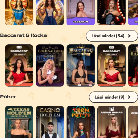
75 543,97 €
75
Lásd mindet (54)
Baccarat & Kocka
ÚJ
ÚJ
Tao Yuan Baccarat 8
Gold Saloon Baccarat
Sexy Hall Baccarat 1
Tao Yuan Baccarat 7
Speed
Lásd mindet (9)
Póker
ÚJ
ÚJ
ÚJ
ÚJ
Texas Hold'em Multiplayer
Casino Hold'em
Bet On Teen Patti
Andar Bahar x5000
Andar