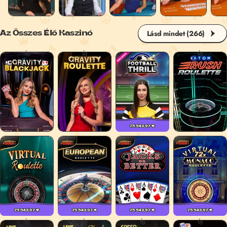
Lásd mindet (266)
Az Összes Élő Kaszinó
ÚJ
ÚJ
ÚJ
Gravity Blackjack
Gravity Roulette
Football Thrill
Rush Atom Roulette
75 543,97 €
Virtual Roulette
European Roulette
Jacks or Better
Virtual Monaco Roulette
75 543,97 €
75 543,97 €
75 543,97 €
75 543,97 €
ÚJ
ÚJ
ÚJ
ÚJ