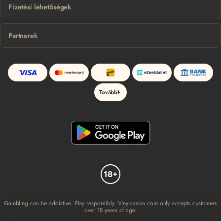
most, nem csalódsz majd a minőségükben.
Fizetési lehetőségek
Többek között: Club Royale Roulette, Club Royale Blackjack 1, Club Royale
Blackjack 2, Club Royale Blackjack 3, Club Royale V.I.P. és a többi.
Partnerek
Rulett
Bár a játék nagyjából ugyanazokat a szabályokat követi, az élő kaszinó
rulettnek több különböző változata van, mint például az európai rulett, az
amerikai rulett és a mini rulett.
Többek között: Club Royale Roulette, Nexus Roulette, Lightning Roulette,
Airwave Roulette, SwinttLive Roulette, Roulette Lobby, Speed Roulette, Gold
További
Bar Roulette Live, Roulette Double Ball, Roulette Grand és így tovább.
Blackjack
A blackjack inkább szerencse-, mintsem ügyességi játék. A győzelemhez a
kártyák értékének huszonegynek vagy annál kevesebbnek kell lennie.
Többek között: Club Royale V.I.P, Lightning Blackjack Live, Blackjack Azure
B, Free Bet Blackjack, Blackjack Lobby, Blackjack VIP A, Blackjack London,
Vlackjack Amsterdam, Power Blackjack és a többi.
Játékműsorok
Az ilyen típusú játékok valószínűleg a gyermekkorodat idézik, és talán néhány
társasjátékot, például a Monopoly-t vagy a klasszikus bingójátékot.
Gambling can be addictive. Play responsibly. Vinylcasino.com only accepts customers
over 18 years of age.
Többek között: Monopoly Live, Monopoly Big Baller Live, Crazy Coin Flip,
Gonzo’s Treasure Hun Live, Boom City, Crazy Time, Side Bet City, Dream