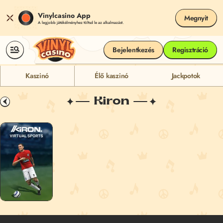
Vinylcasino App
Megnyit
A legjobb játékélményhez töltsd le az alkalmazást.
Bejelentkezés
Regisztráció
Kaszinó
Élő kaszinó
Jackpotok
Kiron
Kiron virtual sports