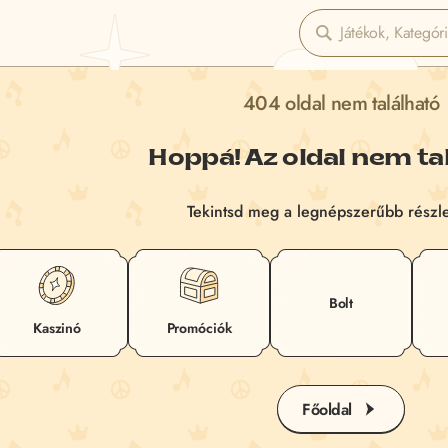
Játékok, Kategóri
404 oldal nem található
Hoppá! Az oldal nem ta
Tekintsd meg a legnépszerűbb részl
Bolt
Kaszinó
Promóciók
Főoldal