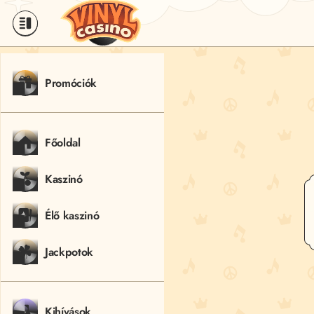
Promóciók
Főoldal
Kaszinó
Élő kaszinó
Jackpotok
Kihívások