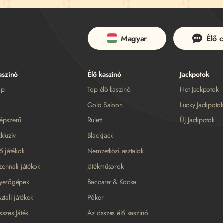
Magyar
Élő c
aszinó
Élő kaszinó
Jackpotok
op
Top élő kaszinó
Hot Jackpotok
j
Gold Saloon
Lucky Jackpoto
épszerű
Rulett
Új Jackpotok
kluzív
Blackjack
ő játékok
Nemzetközi asztalok
onnali játékok
Játékműsorok
yerőgépek
Baccarat & Kocka
ztali játékok
Póker
szes Játék
Az összes élő kaszinó