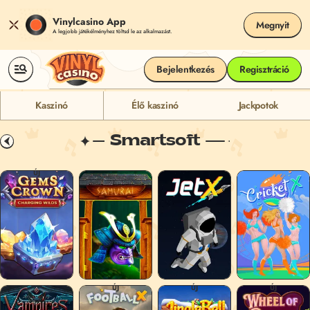
Vinylcasino App
Megnyit
A legjobb játékélményhez töltsd le az alkalmazást.
Bejelentkezés
Regisztráció
Kaszinó
Élő kaszinó
Jackpotok
Smartsoft
ÚJ
Gems Crown Charging Wilds
Samurai
JetX
CricketX
ÚJ
ÚJ
ÚJ
Vampires
Football X
Jingle Bell Bonanza
Wheel of Destiny