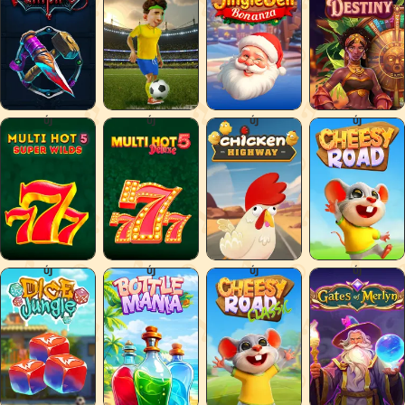
ÚJ
ÚJ
ÚJ
ÚJ
Multi Hot 5 Super Wilds
Multi Hot 5 Deluxe
Chicken Highway
Cheesy Road
ÚJ
ÚJ
ÚJ
ÚJ
Dice Jungle
Bottle Mania
Cheesy Road Classic
Gates of Merlyn