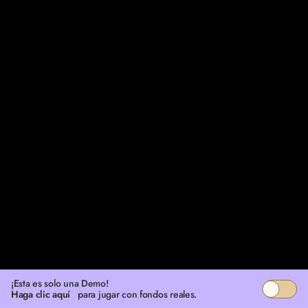
¡Esta es solo una Demo!
Haga clic aquí
para jugar con fondos reales.