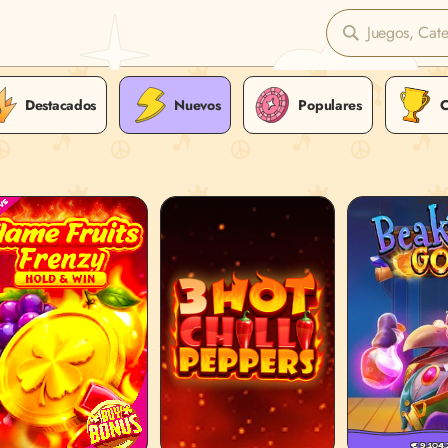
Juegos, Cate
Destacados
Nuevos
Populares
C
NUEV
Flame Fruits Frenzy Hold and Win
3 Hot Chilli Peppers
Beaks Gold
€ 9,104