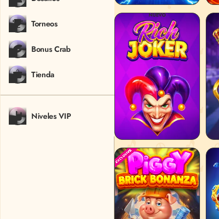
NUEVO
Rich Joker Hold and Win
Rega
Torneos
Bonus Crab
Tienda
Niveles VIP
Piggy Brick Bonanza