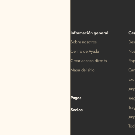
Información general
Cas
Sobre nosotros
Des
Centro de Ayuda
Nue
Crear acceso directo
Pop
Mapa del sitio
Cam
Exc
Jue
Pagos
Jue
Tra
Socios
Jue
Tod