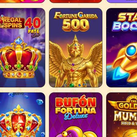
NUEVO
NUEVO
NUEV
l Spins 40 Pate Link
Fortune Garuda 500
Star Boost: Hold 
NUEVO
NUEVO
NUEV
3x3 Grand Crown: Hold the Spin
Bufón Fortuna Deluxe