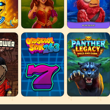
€ 99,525.47
NUEVO
Oldskool Spin 243
Panther Legacy