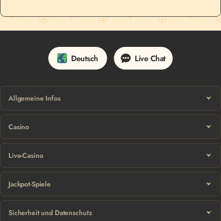
werden ansonsten verfallen diese.
Die Umsatzbedingungen für Gewinne aus Freispielen sind x40.
8.
Die Umsatzbedingungen für einen Bonus müssen innerhalb von
9.
10 Tagen nach Aktivierung des Bonus erfüllt werden. Sollte der
Umsatz in diesem Zeitraum nicht erfüllt werden, werden der
Bonusbetrag und mögliche Gewinne ungültig.
Deutsch
Live Chat
Der maximal zulässige Einsatz bei einem aktiven Casino-Bonus
10.
beträgt 100 EUR.
Der Höchstbetrag, der vom Bonus auf das Echtgeldguthaben
11.
ausgezahlt werden kann, beträgt 50 EUR / 225 PLN / 500
NOK / 75 AUD / 75 CAD / 55 CHF / 1 250 CZK / 20 000
Allgemeine Infos
HUF / 100 NZD / 50 USD bei bis zu 50 Freispielen oder 100
EUR / 450 PLN / 1 000 NOK / 150 AUD / 150 CAD / 110
CHF / 2 500 CZK / 40.000 HUF / 200 NZD / 100 USD bei
Casino
mehr als 50 Freispielen. Jeder darüber hinausgehende Betrag
wird ungültig.
Diese Werbeaktion ist nicht befristet. Unsere Website behält
12.
Live-Casino
sich jedoch das Recht vor, die Aktion nach eigenem Ermessen
und ohne vorherige Ankündigung zu ändern und zu beenden.
Der Höchstbetrag, der vom Bonus auf das Echtgeldguthaben
13.
Jackpot-Spiele
übertragen werden kann, beträgt 50 EUR bei bis zu 50
Freispielen oder 100 EUR bei mehr als 50 Freispielen. Jeder
darüber hinausgehende Betrag verfällt.
Dieser Bonus kann nicht gleichzeitig mit anderen Boni
13.
Sicherheit und Datenschutz
(Aktionen) kombiniert werden. Wenn du einen anderen Bonus