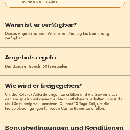
aktiviere die Freispiele
Wann ist er verfügbar?
Dieses Angebot ist jede Woche von Montag bis Donnerstag
verfügbar
Angebotsregeln
Der Bonus entspricht 50 Freispielen.
Wie wird er freigegeben?
Um die Rollover-Anforderungen zu erfüllen und die Gewinne aus
den Freispielen auf deinem echten Guthaben zu erhalten, musst du
sie 40x (vierzigmal) umsetzen. Du hast 10 Tage Zeit, um die
Freispielbedingungen für jeden Casino Bonus zu erfüllen.
Bonusbedingungen und Konditionen