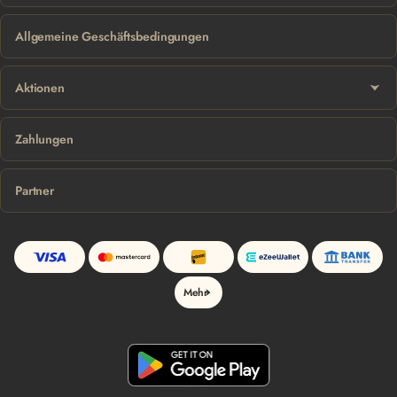
aktivierst oder Freispiele beanspruchst, während du einen
aktiven Bonus hast, werden der aktuelle aktive Bonus und alle
Allgemeine Geschäftsbedingungen
entsprechenden Gewinne automatisch aufgehoben.
Diese Werbeaktion gilt in Übereinstimmung mit den
14.
Allgemeinen Geschäftsbedingungen.
Aktionen
Zahlungen
Partner
Mehr