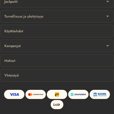
Jackpotit
Turvallisuus ja yksityisyys
Käyttöehdot
Kampanjat
Maksut
Yhteistyö
Lisää