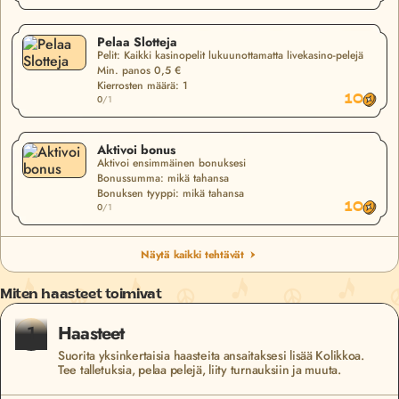
Pelaa Slotteja
Pelit: Kaikki kasinopelit lukuunottamatta livekasino-pelejä
Min. panos 0,5 €
Kierrosten määrä: 1
0
/1
10
Aktivoi bonus
Aktivoi ensimmäinen bonuksesi
Bonussumma: mikä tahansa
Bonuksen tyyppi: mikä tahansa
0
/1
10
Näytä kaikki tehtävät
Miten haasteet toimivat
1
Haasteet
Suorita yksinkertaisia haasteita ansaitaksesi lisää Kolikkoa.
Tee talletuksia, pelaa pelejä, liity turnauksiin ja muuta.