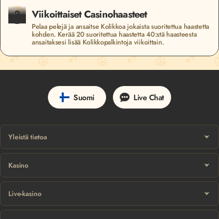
2
Viikoittaiset Casinohaasteet
Pelaa pelejä ja ansaitse Kolikkoa jokaista suoritettua haastetta
kohden. Kerää 20 suoritettua haastetta 40:stä haasteesta
ansaitaksesi lisää Kolikkopalkintoja viikoittain.
Suomi
Live Chat
Yleistä tietoa
Kasino
Live-kasino