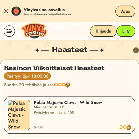
Vinylcasino -sovellus
Avaa
Siirry sovellukseen parhaita pelihetkiä varten
Kirjaudu
Liity
Haasteet
Kasinon Viikoittaiset Haasteet
Päättyy:
2pv 18:00:06
Suorita 20 tehtävää ja saat
500
Pelaa Majestic Claws - Wild Snow
Min. panos: 0,3 €
Pyöräytysten määrä: 150
0
/150
30