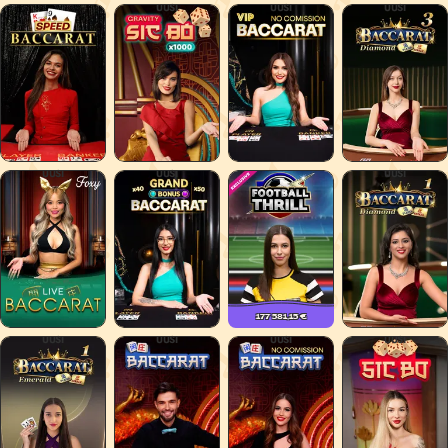
UUSI
UUSI
UUSI
Speed Baccarat
Gravity Sic Bo
VIP NC Baccarat
Diamond Hall Baccarat 3
UUSI
UUSI
UUSI
Foxy Baccarat 01
Grand Bonus Baccarat
Football Thrill
Diamond Hall Baccarat 1
177 581,15 €
UUSI
UUSI
UUSI
UUSI
Emerald Hall Baccarat 1
Live Baccarat 1
Live Baccarat 1 NC
Sic Bo