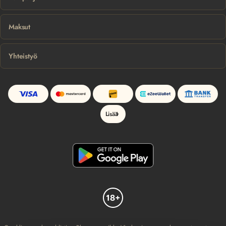
Maksut
Yhteistyö
Lisää