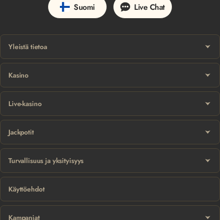
Suomi
Live Chat
Yleistä tietoa
Kasino
Live-kasino
Jackpotit
Turvallisuus ja yksityisyys
Käyttöehdot
Kampanjat