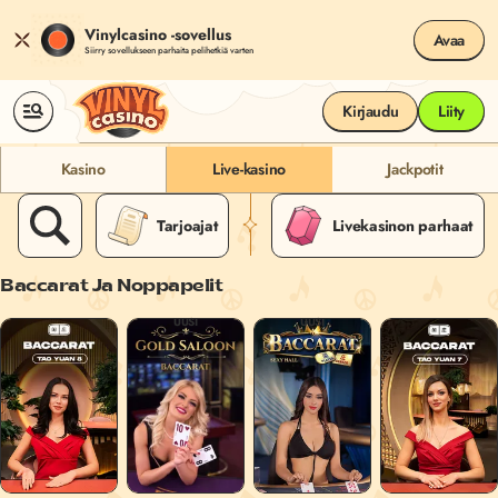
Vinylcasino -sovellus
Avaa
Siirry sovellukseen parhaita pelihetkiä varten
Kirjaudu
Liity
Kasino
Live-kasino
Jackpotit
Tarjoajat
Livekasinon parhaat
Baccarat Ja Noppapelit
UUSI
UUSI
Tao Yuan Baccarat 8
Gold Saloon Baccarat
Sexy Hall Baccarat 1
Tao Yuan Baccarat 7