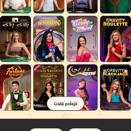
UUSI
UUSI
BlackJack Arabic E
Adventures Beyond Wonderland Live
Candy Wheel
Gravity Roulette
UUSI
UUSI
Fortune Roulette
Gold Saloon VIP Speed Roulette
Arabic Roulette
Gravity Blackjack
Lisää pelejä