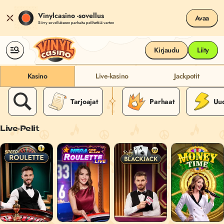
Vinylcasino -sovellus
Avaa
Siirry sovellukseen parhaita pelihetkiä varten
Kirjaudu
Liity
Kasino
Live-kasino
Jackpotit
Tarjoajat
Parhaat
Uu
Live-Pelit
UUSI
Speed Roulette
Mega Fire Blaze Roulette Live
Blackjack 77 - Ruby
Money Time