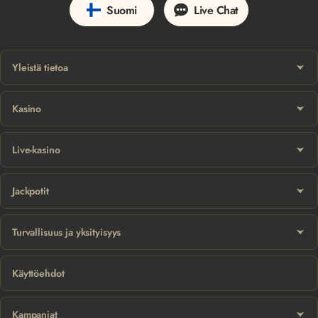
Suomi
Live Chat
Yleistä tietoa
Kasino
Live-kasino
Jackpotit
Turvallisuus ja yksityisyys
Käyttöehdot
Kampanjat