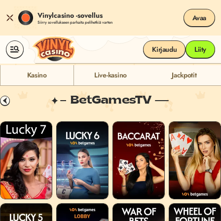
Vinylcasino -sovellus
Avaa
Siirry sovellukseen parhaita pelihetkiä varten
Kirjaudu
Liity
Kasino
Live-kasino
Jackpotit
BetGamesTV
Lucky 7
Lucky 6
Baccarat
Bet on Poker
Lucky 5
BetGames - Lobby
War of Bets
Wheel of Fortune