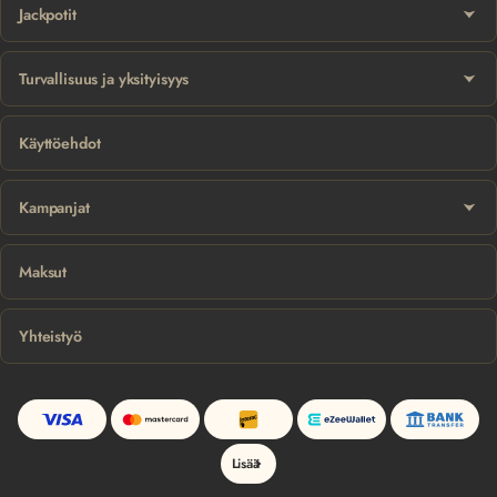
Jackpotit
Turvallisuus ja yksityisyys
Käyttöehdot
Kampanjat
Maksut
Yhteistyö
Lisää