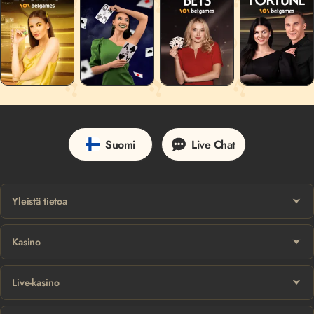
Suomi
Live Chat
Yleistä tietoa
Kasino
Live-kasino