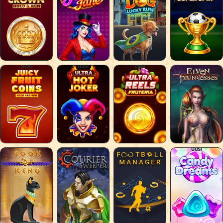
UUSI
UUSI
UUSI
Juicy Fruit Coins Hold and Win
Ultra Hot Joker
Ultra Reels Fruteria
Elven Princesses
UUSI
Book Of Keno
Courier Sweeper
Football Manager
Candy Dreams