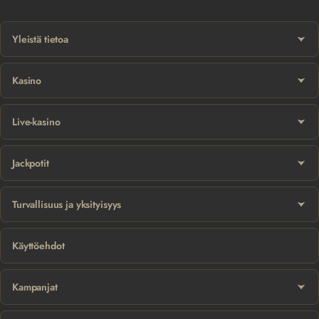
Yleistä tietoa
Kasino
Live-kasino
Jackpotit
Turvallisuus ja yksityisyys
Käyttöehdot
Kampanjat