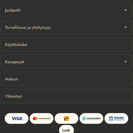
Jackpotit
Turvallisuus ja yksityisyys
Käyttöehdot
Kampanjat
Maksut
Yhteistyö
Lisää