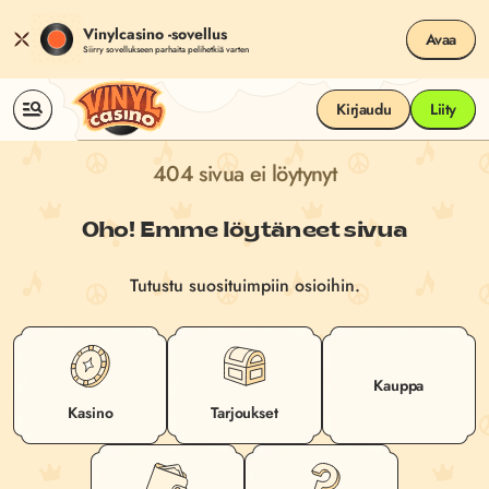
Vinylcasino -sovellus
Avaa
Siirry sovellukseen parhaita pelihetkiä varten
Kirjaudu
Liity
404 sivua ei löytynyt
Oho! Emme löytäneet sivua
Tutustu suosituimpiin osioihin.
Kauppa
Kasino
Tarjoukset